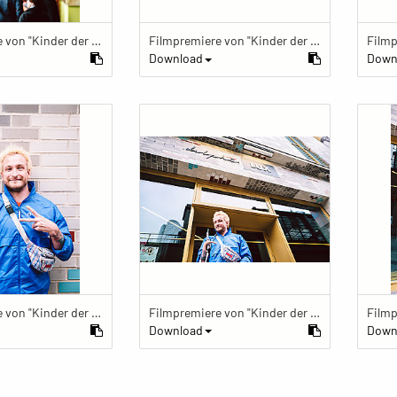
Filmpremiere von "Kinder der Utopie" Kinder der Utopie Premiere
Filmpremiere von "Kinder der Utopie" Kinder der Utopie Premiere
Download
Down
Filmpremiere von "Kinder der Utopie" Kinder der Utopie Premiere
Filmpremiere von "Kinder der Utopie" Kinder der Utopie Premiere
Download
Down