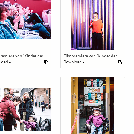
Filmpremiere von "Kinder der Utopie" Kinder der Utopie Premiere
Filmpremiere von "Kinder der Utopie" Kinder der Utopie Premiere
load
Download