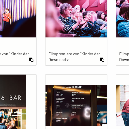
Filmpremiere von "Kinder der Utopie" Kinder der Utopie Premiere
Filmpremiere von "Kinder der Utopie" Kinder der Utopie Premiere
Download
Down