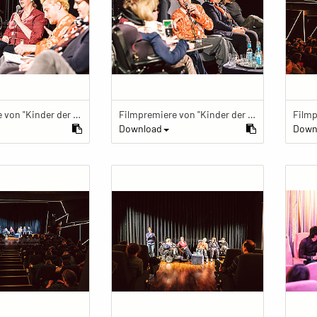
Filmpremiere von "Kinder der Utopie" Kinder der Utopie Premiere
Filmpremiere von "Kinder der Utopie" Kinder der Utopie Premiere
Download
Down