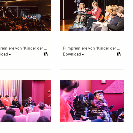
Filmpremiere von "Kinder der Utopie" Kinder der Utopie Premiere
Filmpremiere von "Kinder der Utopie" Kinder der Utopie Premiere
load
Download