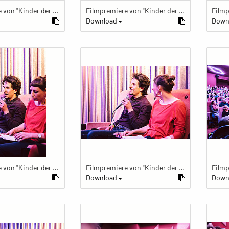
Filmpremiere von "Kinder der Utopie" Kinder der Utopie Premiere
Filmpremiere von "Kinder der Utopie" Kinder der Utopie Premiere
Download
Down
Filmpremiere von "Kinder der Utopie" Kinder der Utopie Premiere
Filmpremiere von "Kinder der Utopie" Kinder der Utopie Premiere
Download
Down