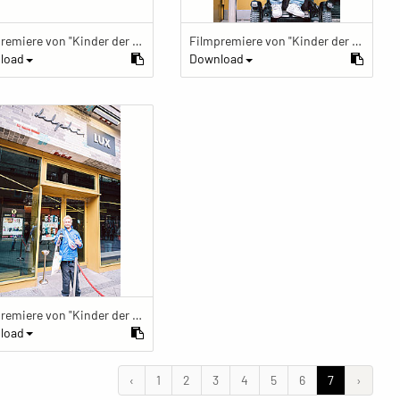
Filmpremiere von "Kinder der Utopie" Kinder der Utopie Premiere
Filmpremiere von "Kinder der Utopie" Kinder der Utopie Premiere
load
Download
Filmpremiere von "Kinder der Utopie" Kinder der Utopie Premiere
load
‹
1
2
3
4
5
6
7
›