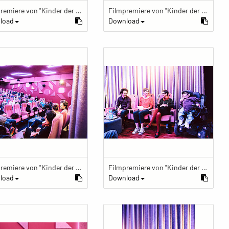
Filmpremiere von "Kinder der Utopie" Kinder der Utopie Premiere
Filmpremiere von "Kinder der Utopie" Kinder der Utopie Premiere
load
Download
Filmpremiere von "Kinder der Utopie" Kinder der Utopie Premiere
Filmpremiere von "Kinder der Utopie" Kinder der Utopie Premiere
load
Download