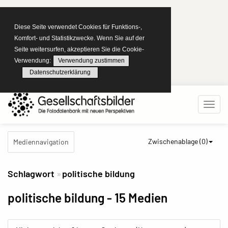
Diese Seite verwendet Cookies für Funktions-,
Komfort- und Statistikzwecke. Wenn Sie auf der
Seite weitersurfen, akzeptieren Sie die Cookie-
Verwendung:
Verwendung zustimmen
Datenschutzerklärung
Zwischenablage (
0
)
Mediennavigation
Schlagwort
politische bildung
politische bildung
- 15 Medien