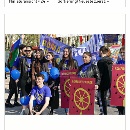
Miniaturansicht × 24
Sortierung (Neueste zuerst)