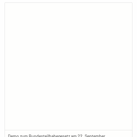
Demo zum Bundesteilhabegesetz am 22. September