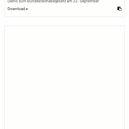
Demo zum Bundesteilhabegesetz am 22. September
Download