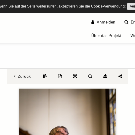
Wenn Sie auf der Seite weitersurfen, akzeptieren Sie die Cookie-Verwendung:
Ve
Anmelden
Er
(curren
Über das Projekt
W
Zurück