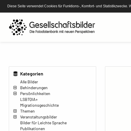
Diese Seite verwendet Cookies für Funktions-, Komfort- und Statistikzwecke. 
Kategorien
Alle Bilder
Behinderungen
Persönlichkeiten
LSBTQIA+
Migrationsgeschichte
Themen
Veranstaltungsbilder
Bilder für Leichte Sprache
Publikationen