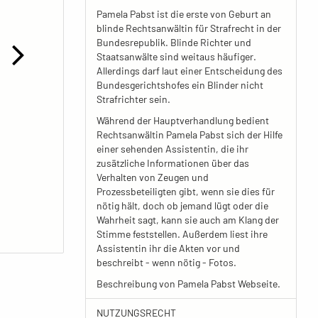
Pamela Pabst ist die erste von Geburt an
blinde Rechtsanwältin für Strafrecht in der
Bundesrepublik. Blinde Richter und
Staatsanwälte sind weitaus häufiger.
Allerdings darf laut einer Entscheidung des
Bundesgerichtshofes ein Blinder nicht
Strafrichter sein.
Während der Hauptverhandlung bedient
Rechtsanwältin Pamela Pabst sich der Hilfe
einer sehenden Assistentin, die ihr
zusätzliche Informationen über das
Verhalten von Zeugen und
Prozessbeteiligten gibt, wenn sie dies für
nötig hält, doch ob jemand lügt oder die
Wahrheit sagt, kann sie auch am Klang der
Stimme feststellen. Außerdem liest ihre
Assistentin ihr die Akten vor und
beschreibt - wenn nötig - Fotos.
Beschreibung von Pamela Pabst Webseite.
NUTZUNGSRECHT