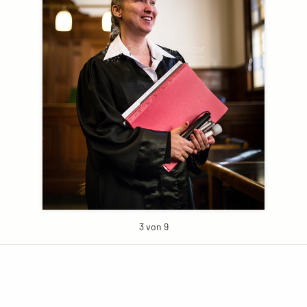
3 von 9