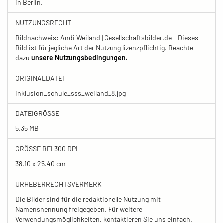
in Berlin.
NUTZUNGSRECHT
Bildnachweis: Andi Weiland | Gesellschaftsbilder.de - Dieses
Bild ist für jegliche Art der Nutzung lizenzpflichtig. Beachte
dazu
unsere Nutzungsbedingungen.
ORIGINALDATEI
inklusion_schule_sss_weiland_8.jpg
DATEIGRÖSSE
5.35 MB
GRÖSSE BEI 300 DPI
38.10 x 25.40 cm
URHEBERRECHTSVERMERK
Die Bilder sind für die redaktionelle Nutzung mit
Namensnennung freigegeben. Für weitere
Verwendungsmöglichkeiten, kontaktieren Sie uns einfach.