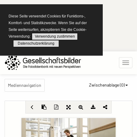
Diese Seite verwendet Cookies für Funktions-,
Komfort- und Statistikzwecke. Wenn Sie auf der
Seite weitersurfen, akzeptieren Sie die Cookie-
Verwendung:
Verwendung zustimmen
Datenschutzerklärung
Zwischenablage (
0
)
Mediennavigation