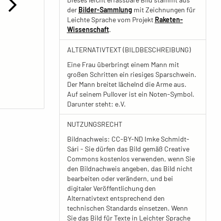
der
Bilder-Sammlung
mit Zeichnungen für
Leichte Sprache vom Projekt
Raketen-
Wissenschaft
.
ALTERNATIVTEXT (BILDBESCHREIBUNG)
Eine Frau überbringt einem Mann mit
großen Schritten ein riesiges Sparschwein.
Der Mann breitet lächelnd die Arme aus.
Auf seinem Pullover ist ein Noten-Symbol.
Darunter steht: e.V.
NUTZUNGSRECHT
Bildnachweis: CC-BY-ND Imke Schmidt-
Sári - Sie dürfen das Bild gemäß Creative
Commons kostenlos verwenden, wenn Sie
den Bildnachweis angeben, das Bild nicht
bearbeiten oder verändern, und bei
digitaler Veröffentlichung den
Alternativtext entsprechend den
technischen Standards einsetzen. Wenn
Sie das Bild für Texte in Leichter Sprache