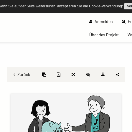
Wenn Sie auf der Seite weitersurfen, akzeptieren Sie die Cookie-Verwendung:
Ve
Anmelden
Er
(curren
Über das Projekt
W
Zurück