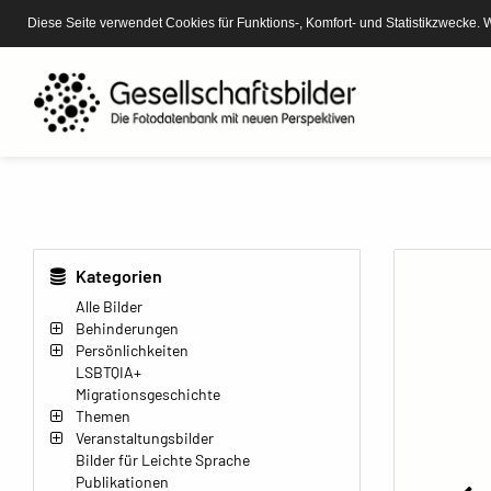
Diese Seite verwendet Cookies für Funktions-, Komfort- und Statistikzwecke. 
Kategorien
Alle Bilder
Behinderungen
Persönlichkeiten
LSBTQIA+
Migrationsgeschichte
Themen
Veranstaltungsbilder
Bilder für Leichte Sprache
Publikationen