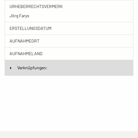
URHEBERRECHTSVERMERK
Jörg Farys
ERSTELLUNGSDATUM
AUFNAHMEORT
AUFNAHMELAND
Verknüpfungen: