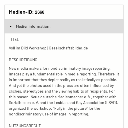
Medien-ID:
2668
Medieninformation:
TITEL
Voll im Bild Workshop | Gesellschaftsbilder.de
BESCHREIBUNG
New media makers for nondiscriminatory image reporting:
Images play a fundamental role in media reporting. Therefore, it
is important that they depict reality as realistically as possible.
And yet the photos used in the press are often influenced by
clichés, stereotypes and the viewing habits of recipients. For
this reason, Neue deutsche Medienmacher e. V., together with
Sozialhelden e. V. and the Lesbian and Gay Association (LSVD),
organized the workshop: "Fully in the picture" for the
nondiscriminatory use of images in reporting.
NUTZUNGSRECHT