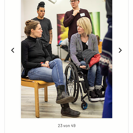
23 von 49