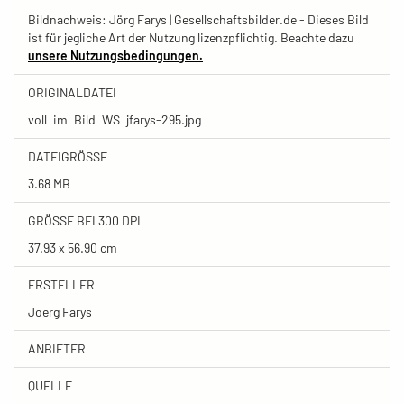
Bildnachweis: Jörg Farys | Gesellschaftsbilder.de - Dieses Bild
ist für jegliche Art der Nutzung lizenzpflichtig. Beachte dazu
unsere Nutzungsbedingungen.
ORIGINALDATEI
voll_im_Bild_WS_jfarys-295.jpg
DATEIGRÖSSE
3.68 MB
GRÖSSE BEI 300 DPI
37.93 x 56.90 cm
ERSTELLER
Joerg Farys
ANBIETER
QUELLE