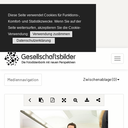
Diese Seite verwendet Cookies für Funktions-,
Komfort- und Statistikzwecke. Wenn Sie auf der
Seite weitersurfen, akzeptieren Sie die Cookie-
Verwendung:
Verwendung zustimmen
Datenschutzerklärung
Zwischenablage (
0
)
Mediennavigation