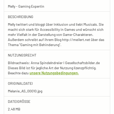
Melly - Gaming Expertin
BESCHREIBUNG
Melly twittert und bloggt über Inklusion und liebt Musicals. Sie
macht sich stark für Accessibility in Games und wünscht sich
mehr Vielfalt in der Darstellung von Game-Charakteren.
Außerdem schreibt auf ihrem Blog http://meilert.net über das
Thema "Gaming mit Behinderung".
NUTZUNGSRECHT
Bildnachweis: Anna Spindelndreier I Gesellschaftsbilder.de
Dieses Bild ist für jegliche Art der Nutzung lizenzpflichtig.
Beachte dazu
unsere Nutzungsbedingungen.
ORIGINALDATEI
Melanie_AS_00010.jpg
DATEIGRÖSSE
2.48 MB