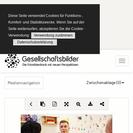
Diese Seite verwendet Cookies für Funktions-,
Komfort- und Statistikzwecke. Wenn Sie auf der
Seite weitersurfen, akzeptieren Sie die Cookie-
Verwendung:
Verwendung zustimmen
Datenschutzerklärung
Zwischenablage (
0
)
Mediennavigation