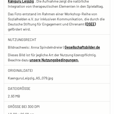
Känguru Leipzig
. Die Aufnahme zeigt die natürliche
Integration von therapeutischen Elementen in den Spielalltag.
Das Foto entstand im Rahmen einer Workshop-Reihe von
Sozialhelden e.V. zur inklusiven Kommunikation, die durch die
Deutsche Stiftung für Engagement und Ehrenamt
(DSEE)
gefördert wird.
NUTZUNGSRECHT
Bildnachweis: Anna Spindelndreier |
Gesellschaftsbilder.de
Dieses Bild ist für jegliche Art der Nutzung lizenzpflichtig.
Beachte dazu
unsere Nutzungsbedingungen.
ORIGINALDATEI
KaenguruLeipzig_AS_079.jpg
DATEIGRÖSSE
2.93 MB
GRÖSSE BEI 300 DPI