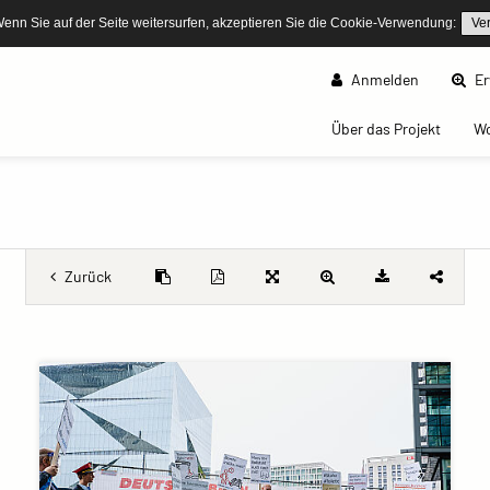
Wenn Sie auf der Seite weitersurfen, akzeptieren Sie die Cookie-Verwendung:
Ve
Anmelden
Er
(curren
Über das Projekt
W
Zurück