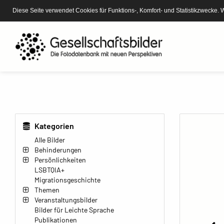
Diese Seite verwendet Cookies für Funktions-, Komfort- und Statistikzwecke. 
Kategorien
Alle Bilder
Behinderungen
Persönlichkeiten
LSBTQIA+
Migrationsgeschichte
Themen
Veranstaltungsbilder
Bilder für Leichte Sprache
Publikationen