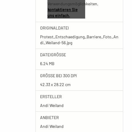
Verwendungsmöglichkeiten,
kontaktieren Sie
uns einfach.
ORIGINALDATEI
Protest_Entschaedigung_Barriere_Foto_An
di_Weiland-56.jpg
DATEIGRÖSSE
6.24 MB
GRÖSSE BEI 300 DPI
42.33 x 28.22 cm
ERSTELLER
Andi Weiland
ANBIETER
Andi Weiland