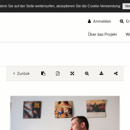
Wenn Sie auf der Seite weitersurfen, akzeptieren Sie die Cookie-Verwendung:
Ve
Anmelden
Er
(curren
Über das Projekt
W
Zurück