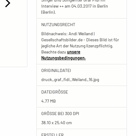
Interview ++ am 04.03.2017 in Berlin
(Berlin).
NUTZUNGSRECHT
Bildnachweis: Andi Weiland |
Gesellschaftsbilder.de - Dieses Bild ist für
jegliche Art der Nutzung lizenzpflichtig.
Beachte dazu
unsere
Nutzungsbedingungen.
ORIGINALDATEI
druck_graf_fidi_Weiland_16.jpg
DATEIGRÖSSE
4.77 MB
GRÖSSE BEI 300 DPI
38.10 x 25.40 cm
ERSTELLER