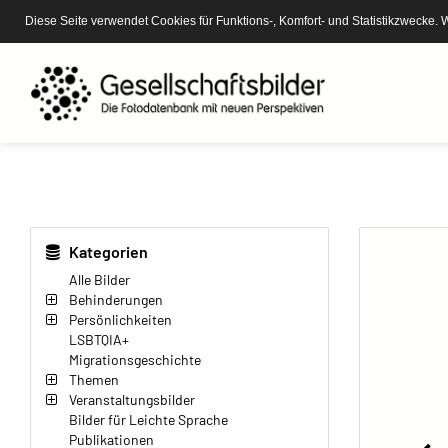
Diese Seite verwendet Cookies für Funktions-, Komfort- und Statistikzwecke. 
Kategorien
Alle Bilder
Behinderungen
Persönlichkeiten
LSBTQIA+
Migrationsgeschichte
Themen
Veranstaltungsbilder
Bilder für Leichte Sprache
Publikationen