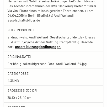
Menschen mit Mobilitätseinschränkungen befördern können.
Das Tochterunternehmen der BVG "Berlkönig" bietet mit ihrer
Via Van-Flotte einen rollstuhlgerechte Fahrdienst an. ++ am
04.04.2019 in Berlin (Berlin). (c) Andi Weiland |
Gesellschaftsbilder.de
NUTZUNGSRECHT
Bildnachweis: Andi Weiland | Gesellschaftsbilder.de - Dieses
Bild ist für jegliche Art der Nutzung lizenzpflichtig. Beachte
dazu
unsere Nutzungsbedingungen.
ORIGINALDATEI
Berlkönig_rollstuhlgerecht_Foto_Andi_Weiland-24.jpg
DATEIGRÖSSE
4.35 MB
GRÖSSE BEI 300 DPI
38.10 x 25.40 cm