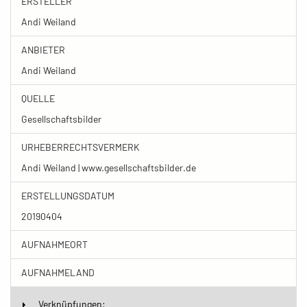
ERSTELLER
Andi Weiland
ANBIETER
Andi Weiland
QUELLE
Gesellschaftsbilder
URHEBERRECHTSVERMERK
Andi Weiland | www.gesellschaftsbilder.de
ERSTELLUNGSDATUM
20190404
AUFNAHMEORT
AUFNAHMELAND
Verknüpfungen: