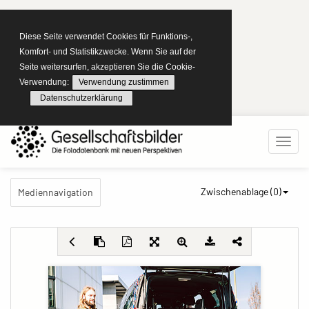
Diese Seite verwendet Cookies für Funktions-,
Komfort- und Statistikzwecke. Wenn Sie auf der
Seite weitersurfen, akzeptieren Sie die Cookie-
Verwendung:
Verwendung zustimmen
Datenschutzerklärung
Zwischenablage (
0
)
Mediennavigation