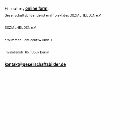
Fill out my
online form
.
Gesellschaftsbilder.de ist ein Projekt des SOZIALHELDEN e.V.
SOZIALHELDEN e.V.
c/o ImmobilienScout24 GmbH
Invalidenstr. 65, 10557
Berlin
kontakt@gesellschaftsbilder.de